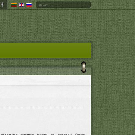
отдельная горячая линия, по которой будут