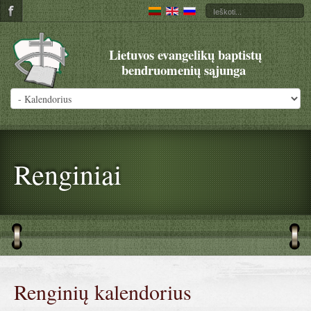
Lietuvos evangelikų baptistų
bendruomenių sąjunga
Renginiai
Renginių kalendorius