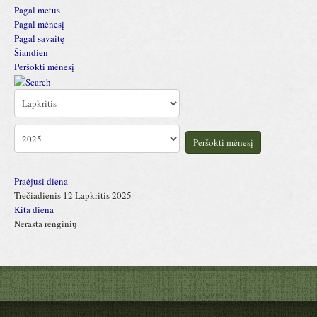
Pagal metus
Pagal mėnesį
Pagal savaitę
Šiandien
Peršokti mėnesį
Peršokti mėnesį
Praėjusi diena
Trečiadienis 12 Lapkritis 2025
Kita diena
Nerasta renginių