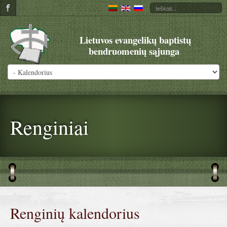
Lietuvos evangelikų baptistų
bendruomenių sąjunga
Renginiai
Renginių kalendorius