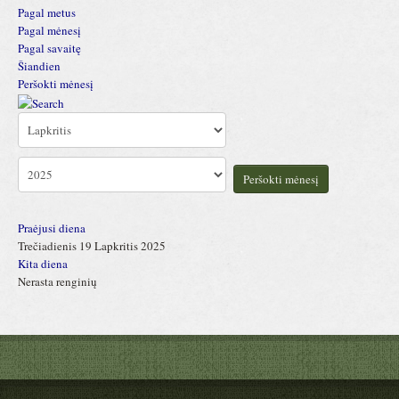
Pagal metus
Pagal mėnesį
Pagal savaitę
Šiandien
Peršokti mėnesį
Peršokti mėnesį
Praėjusi diena
Trečiadienis 19 Lapkritis 2025
Kita diena
Nerasta renginių