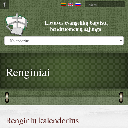
Lietuvos evangelikų baptistų
bendruomenių sąjunga
Renginiai
Renginių kalendorius