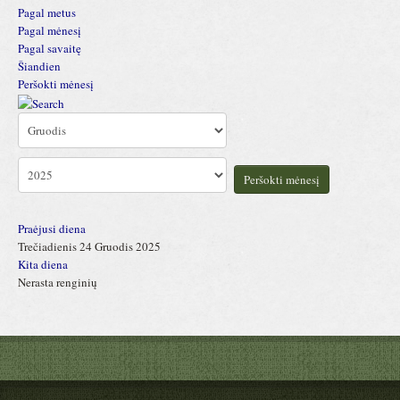
Pagal metus
Pagal mėnesį
Pagal savaitę
Šiandien
Peršokti mėnesį
Peršokti mėnesį
Praėjusi diena
Trečiadienis 24 Gruodis 2025
Kita diena
Nerasta renginių