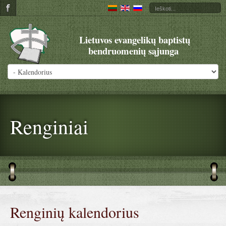
Lietuvos evangelikų baptistų
bendruomenių sąjunga
Renginiai
Renginių kalendorius