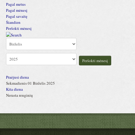
Pagal metus
Pagal mėnesį
Pagal savaitę
Šiandien
Peršokti mėnesį
Peršokti mėnesį
Praėjusi diena
Sekmadienis 01 Birželis 2025
Kita diena
Nerasta renginių