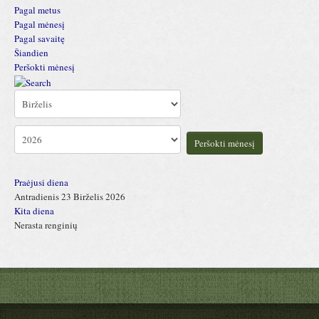
Pagal metus
Pagal mėnesį
Pagal savaitę
Šiandien
Peršokti mėnesį
Peršokti mėnesį
Praėjusi diena
Antradienis 23 Birželis 2026
Kita diena
Nerasta renginių