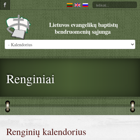
Lietuvos evangelikų baptistų
bendruomenių sąjunga
Renginiai
Renginių kalendorius