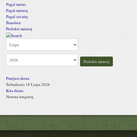
Pagal metus
Pagal mėnesį
Pagal savaitę
Šiandien
Peršokti mėnesį
Peršokti mėnesį
Praėjusi diena
Šeštadienis 18 Liepa 2026
Kita diena
Nerasta renginių