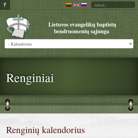
Lietuvos evangelikų baptistų
bendruomenių sąjunga
Renginiai
Renginių kalendorius