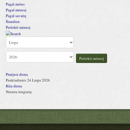
Pagal metus
Pagal mėnesį
Pagal savaitę
Šiandien
Peršokti mėnesį
Peršokti mėnesį
Praėjusi diena
Penktadienis 24 Liepa 2026
Kita diena
Nerasta renginių