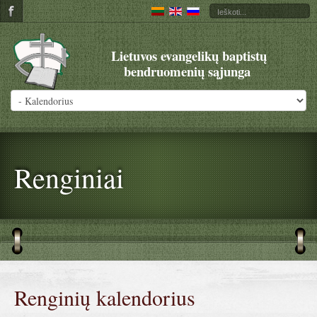
Lietuvos evangelikų baptistų
bendruomenių sąjunga
Renginiai
Renginių kalendorius