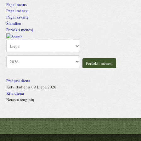
Pagal metus
Pagal mėnesį
Pagal savaitę
Šiandien
Peršokti mėnesį
Peršokti mėnesį
Praėjusi diena
Ketvirtadienis 09 Liepa 2026
Kita diena
Nerasta renginių