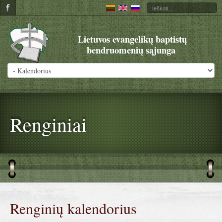
Lietuvos evangelikų baptistų
bendruomenių sąjunga
Renginiai
Renginių kalendorius