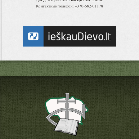
Контактный телефон: +370-682-01178