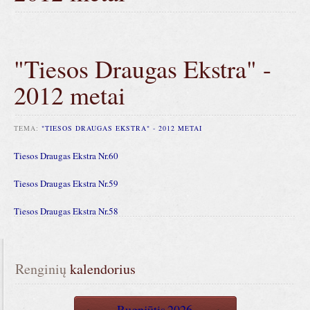
"Tiesos Draugas Ekstra" -
2012 metai
TEMA:
"TIESOS DRAUGAS EKSTRA" - 2012 METAI
Tiesos Draugas Ekstra Nr.60
Tiesos Draugas Ekstra Nr.59
Tiesos Draugas Ekstra Nr.58
Renginių
 kalendorius
Rugpjūtis
2026