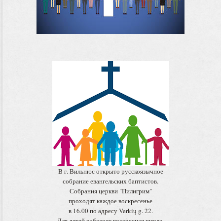
В г. Вильнюс открыто русскоязычное
собрание евангельских баптистов.
Собрания церкви "Пилигрим"
проходят каждое воскресенье
в 16.00 по адресу Verkių g. 22.
Для детей работает воскресная школа.