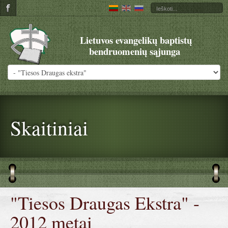
Lietuvos evangelikų baptistų
bendruomenių sąjunga
Skaitiniai
"Tiesos Draugas Ekstra" -
2012 metai