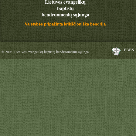
Lietuvos evangelikų
baptistų
bendruomenių sąjunga
Valstybės pripažinta krikščioniška bendrija
LEBBS
© 2008. Lietuvos evangelikų baptistų bendruomenių sąjunga