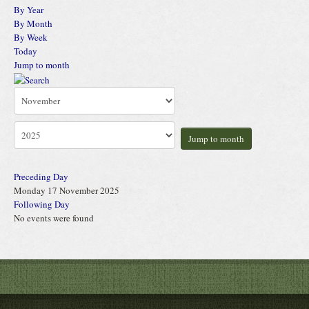
By Year
By Month
By Week
Today
Jump to month
Jump to month
Preceding Day
Monday 17 November 2025
Following Day
No events were found