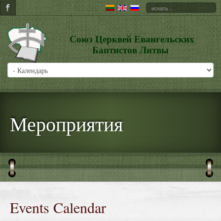
Союз Церквей Евангельских
Баптистов Литвы
Мероприятия
Events Calendar