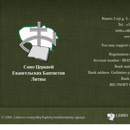
Kranto 2-oji g. 5
+3
Tel.:
lebbs.off
www
You may support u
Registratio
Account number - IBA
Союз Церквей
Bank nam
Евангельских Баптистов
Bank address: Gedimino pr
Литвы
Bank 
BIC/SWIFT 
LEBBS
© 2008. Lietuvos evangelikų baptistų bendruomenių sąjunga