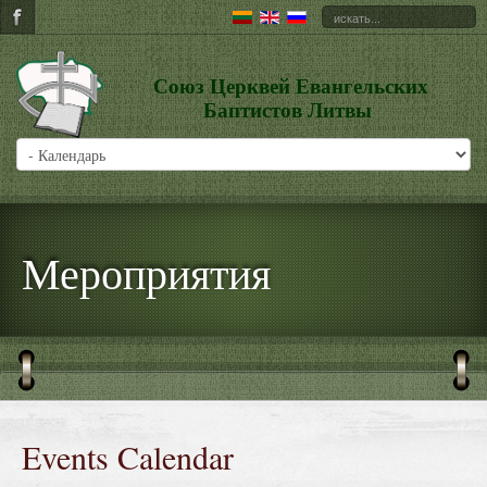
Союз Церквей Евангельских
Баптистов Литвы
Мероприятия
Events Calendar