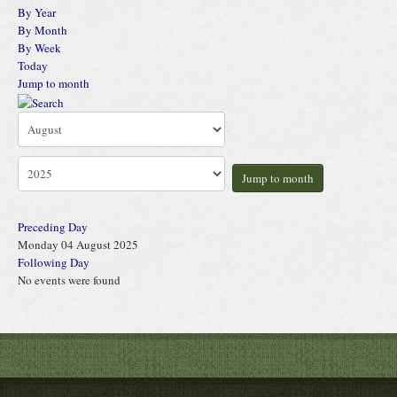
By Year
By Month
By Week
Today
Jump to month
Jump to month
Preceding Day
Monday 04 August 2025
Following Day
No events were found