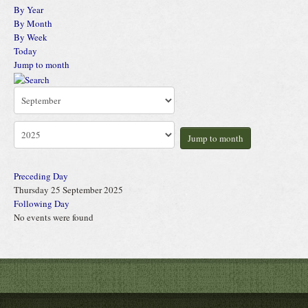
By Year
By Month
By Week
Today
Jump to month
Jump to month
Preceding Day
Thursday 25 September 2025
Following Day
No events were found