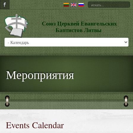
Союз Церквей Евангельских
Баптистов Литвы
Мероприятия
Events Calendar