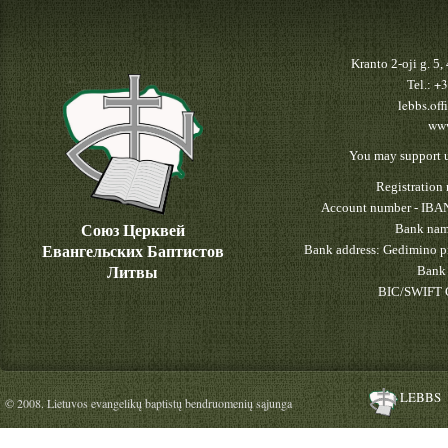
Kranto 2-oji g. 5
+3
Tel.:
lebbs.off
www
You may support u
Registratio
Account number - IBA
Союз Церквей
Bank nam
Евангельских Баптистов
Bank address: Gedimino pr
Литвы
Bank 
BIC/SWIFT 
LEBBS
© 2008. Lietuvos evangelikų baptistų bendruomenių sąjunga