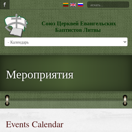
Союз Церквей Евангельских
Баптистов Литвы
Мероприятия
Events Calendar