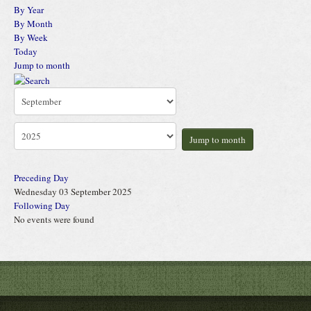
By Year
By Month
By Week
Today
Jump to month
Jump to month
Preceding Day
Wednesday 03 September 2025
Following Day
No events were found