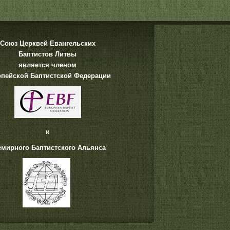
Союз Церквей Евангельских
Баптистов Литвы
является членом
пейской Баптистской Федерации
и
емирного Баптистского Альянса