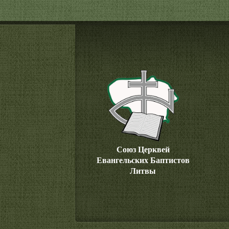
Союз Церквей
Евангельских Баптистов
Литвы