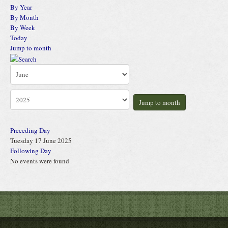
By Year
By Month
By Week
Today
Jump to month
Jump to month
Preceding Day
Tuesday 17 June 2025
Following Day
No events were found