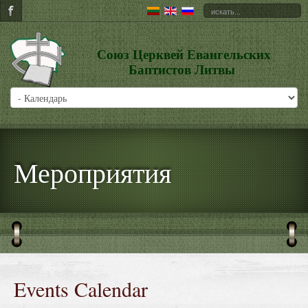
Союз Церквей Евангельских
Баптистов Литвы
Мероприятия
Events Calendar